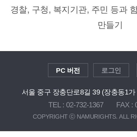
경찰, 구청, 복지기관, 주민 등과
만들기
PC 버전
로그인
서울 중구 장충단로8길 39 (장충동1가 3
TEL : 02-732-1367 FAX : 0
COPYRIGHT ⓒ NAMURIGHTS. ALL R