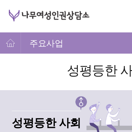
주요사업
성평등한 
성평등한 사회